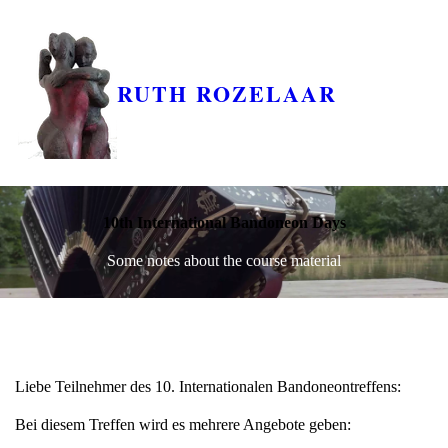
RUTH ROZELAAR
10th International Bandoneon Days
Some notes about the course material
Liebe Teilnehmer des 10. Internationalen Bandoneontreffens:
Bei diesem Treffen wird es mehrere Angebote geben: